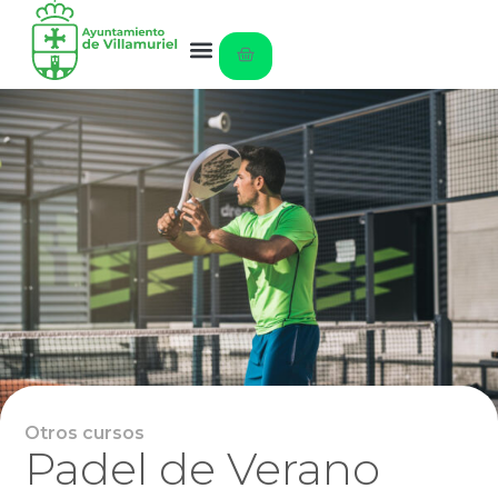
Otros cursos
Padel de Verano