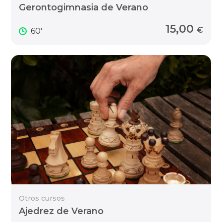
Gerontogimnasia de Verano
15,00
€
60'
Otros cursos
Ajedrez de Verano