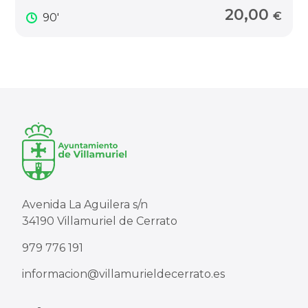
20,00
€
90'
Avenida La Aguilera s/n
34190 Villamuriel de Cerrato
979 776 191
informacion@villamurieldecerrato.es