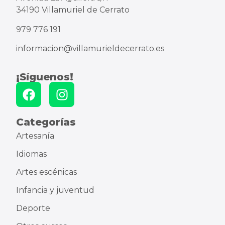
34190 Villamuriel de Cerrato
979 776 191
informacion@villamurieldecerrato.es
¡Síguenos!
Categorías
Artesanía
Idiomas
Artes escénicas
Infancia y juventud
Deporte